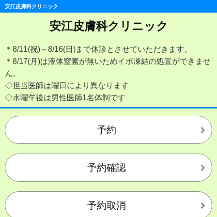
安江皮膚科クリニック
安江皮膚科クリニック
＊8/11(祝)～8/16(日)まで休診とさせていただきます。
＊8/17(月)は液体窒素が無いためイボ凍結の処置ができませ
ん。
◇担当医師は曜日により異なります
◇水曜午後は男性医師1名体制です
予約
予約確認
予約取消